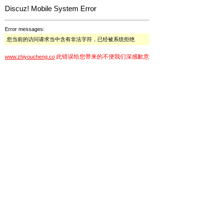
Discuz! Mobile System Error
Error messages:
您当前的访问请求当中含有非法字符，已经被系统拒绝
此错误给您带来的不便我们深感歉意
www.zhiyoucheng.co