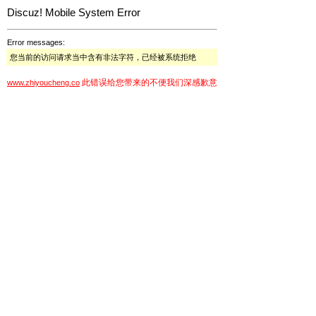
Discuz! Mobile System Error
Error messages:
您当前的访问请求当中含有非法字符，已经被系统拒绝
此错误给您带来的不便我们深感歉意
www.zhiyoucheng.co