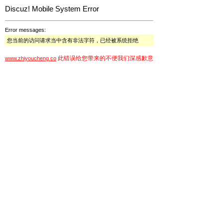
Discuz! Mobile System Error
Error messages:
您当前的访问请求当中含有非法字符，已经被系统拒绝
此错误给您带来的不便我们深感歉意
www.zhiyoucheng.co