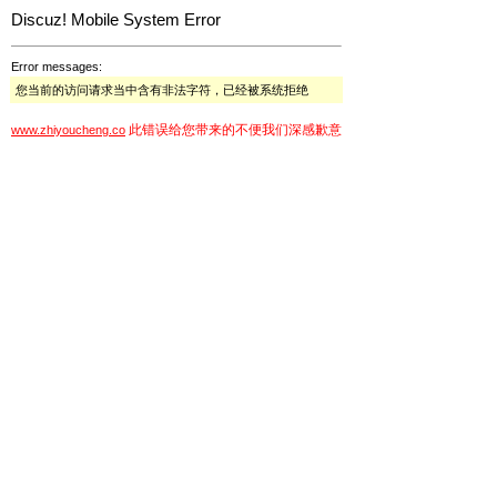
Discuz! Mobile System Error
Error messages:
您当前的访问请求当中含有非法字符，已经被系统拒绝
此错误给您带来的不便我们深感歉意
www.zhiyoucheng.co