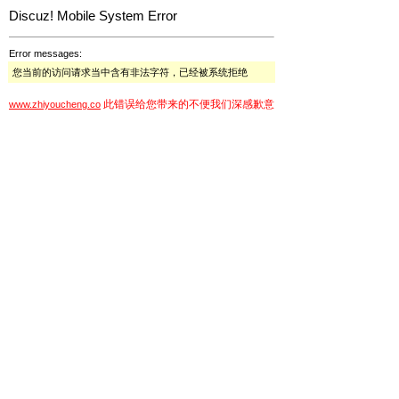
Discuz! Mobile System Error
Error messages:
您当前的访问请求当中含有非法字符，已经被系统拒绝
此错误给您带来的不便我们深感歉意
www.zhiyoucheng.co