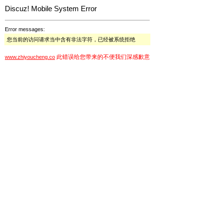
Discuz! Mobile System Error
Error messages:
您当前的访问请求当中含有非法字符，已经被系统拒绝
此错误给您带来的不便我们深感歉意
www.zhiyoucheng.co