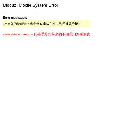
Discuz! Mobile System Error
Error messages:
您当前的访问请求当中含有非法字符，已经被系统拒绝
此错误给您带来的不便我们深感歉意
www.zhiyoucheng.co