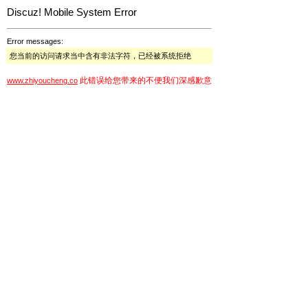
Discuz! Mobile System Error
Error messages:
您当前的访问请求当中含有非法字符，已经被系统拒绝
此错误给您带来的不便我们深感歉意
www.zhiyoucheng.co