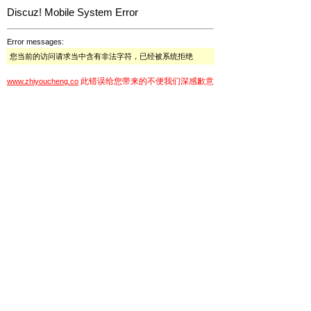
Discuz! Mobile System Error
Error messages:
您当前的访问请求当中含有非法字符，已经被系统拒绝
此错误给您带来的不便我们深感歉意
www.zhiyoucheng.co