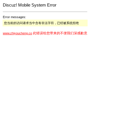
Discuz! Mobile System Error
Error messages:
您当前的访问请求当中含有非法字符，已经被系统拒绝
此错误给您带来的不便我们深感歉意
www.zhiyoucheng.co