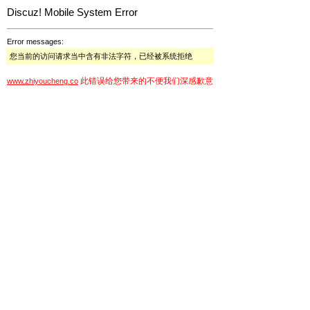
Discuz! Mobile System Error
Error messages:
您当前的访问请求当中含有非法字符，已经被系统拒绝
此错误给您带来的不便我们深感歉意
www.zhiyoucheng.co