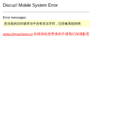
Discuz! Mobile System Error
Error messages:
您当前的访问请求当中含有非法字符，已经被系统拒绝
此错误给您带来的不便我们深感歉意
www.zhiyoucheng.co