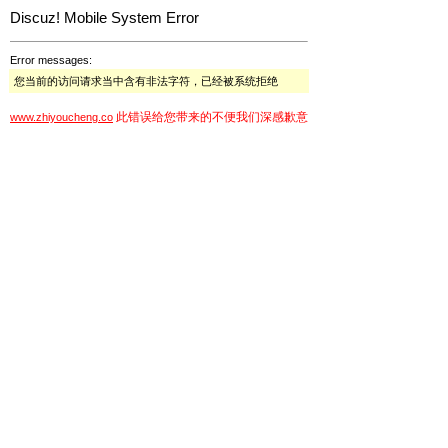
Discuz! Mobile System Error
Error messages:
您当前的访问请求当中含有非法字符，已经被系统拒绝
此错误给您带来的不便我们深感歉意
www.zhiyoucheng.co