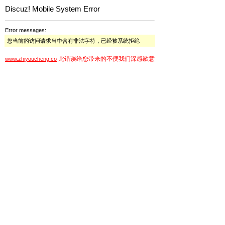
Discuz! Mobile System Error
Error messages:
您当前的访问请求当中含有非法字符，已经被系统拒绝
此错误给您带来的不便我们深感歉意
www.zhiyoucheng.co