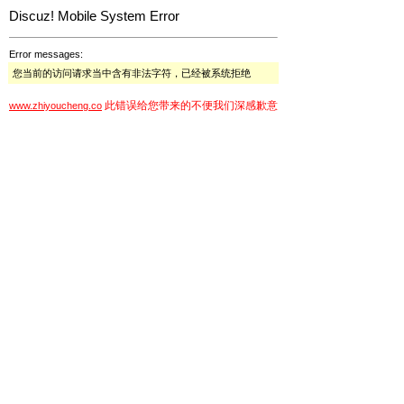
Discuz! Mobile System Error
Error messages:
您当前的访问请求当中含有非法字符，已经被系统拒绝
此错误给您带来的不便我们深感歉意
www.zhiyoucheng.co