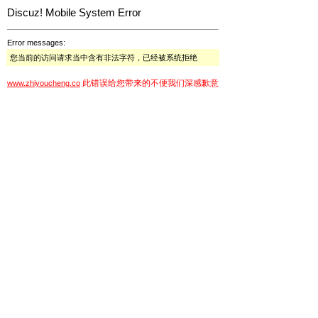
Discuz! Mobile System Error
Error messages:
您当前的访问请求当中含有非法字符，已经被系统拒绝
此错误给您带来的不便我们深感歉意
www.zhiyoucheng.co