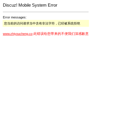
Discuz! Mobile System Error
Error messages:
您当前的访问请求当中含有非法字符，已经被系统拒绝
此错误给您带来的不便我们深感歉意
www.zhiyoucheng.co