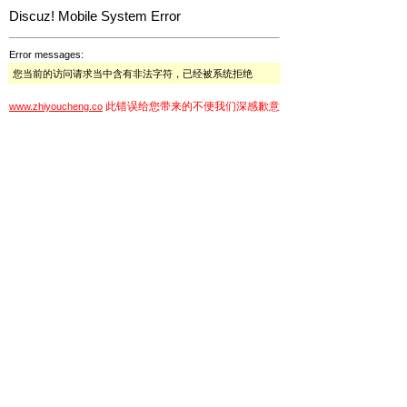
Discuz! Mobile System Error
Error messages:
您当前的访问请求当中含有非法字符，已经被系统拒绝
此错误给您带来的不便我们深感歉意
www.zhiyoucheng.co