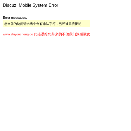
Discuz! Mobile System Error
Error messages:
您当前的访问请求当中含有非法字符，已经被系统拒绝
此错误给您带来的不便我们深感歉意
www.zhiyoucheng.co