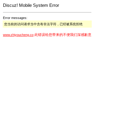
Discuz! Mobile System Error
Error messages:
您当前的访问请求当中含有非法字符，已经被系统拒绝
此错误给您带来的不便我们深感歉意
www.zhiyoucheng.co