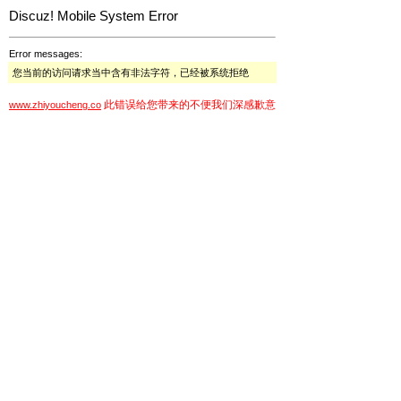
Discuz! Mobile System Error
Error messages:
您当前的访问请求当中含有非法字符，已经被系统拒绝
此错误给您带来的不便我们深感歉意
www.zhiyoucheng.co