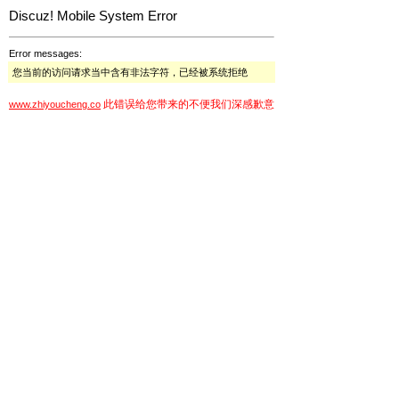
Discuz! Mobile System Error
Error messages:
您当前的访问请求当中含有非法字符，已经被系统拒绝
此错误给您带来的不便我们深感歉意
www.zhiyoucheng.co