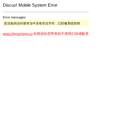
Discuz! Mobile System Error
Error messages:
您当前的访问请求当中含有非法字符，已经被系统拒绝
此错误给您带来的不便我们深感歉意
www.zhiyoucheng.co