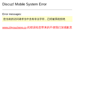
Discuz! Mobile System Error
Error messages:
您当前的访问请求当中含有非法字符，已经被系统拒绝
此错误给您带来的不便我们深感歉意
www.zhiyoucheng.co