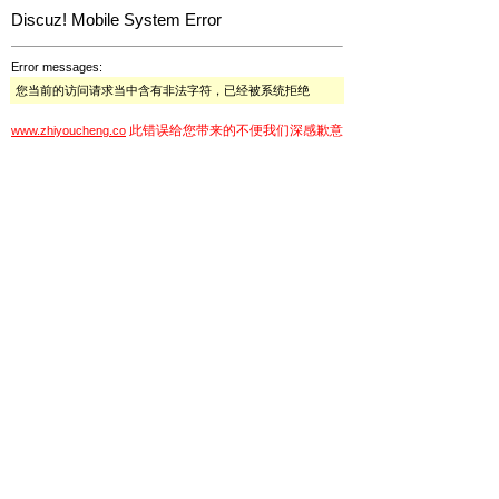
Discuz! Mobile System Error
Error messages:
您当前的访问请求当中含有非法字符，已经被系统拒绝
此错误给您带来的不便我们深感歉意
www.zhiyoucheng.co