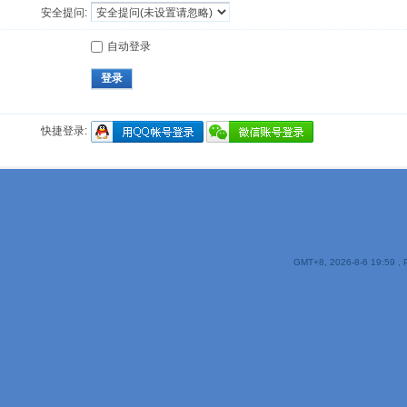
安全提问:
自动登录
登录
快捷登录:
GMT+8, 2026-8-6 19:59
, 