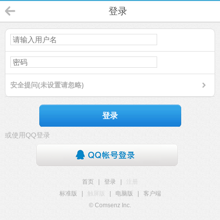
登录
安全提问(未设置请忽略)
登录
或使用QQ登录
首页
|
登录
|
注册
标准版
|
触屏版
|
电脑版
|
客户端
© Comsenz Inc.