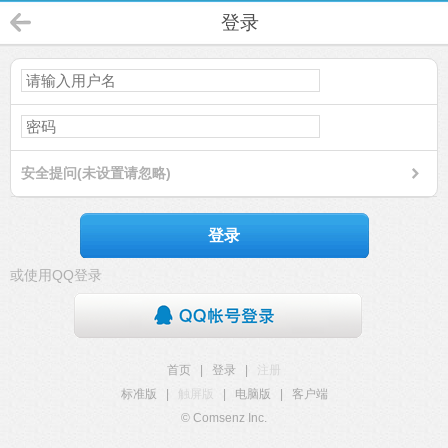
登录
安全提问(未设置请忽略)
登录
或使用QQ登录
首页
|
登录
|
注册
标准版
|
触屏版
|
电脑版
|
客户端
© Comsenz Inc.