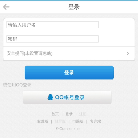
登录
安全提问(未设置请忽略)
登录
或使用QQ登录
首页
|
登录
|
注册
标准版
|
触屏版
|
电脑版
|
客户端
© Comsenz Inc.