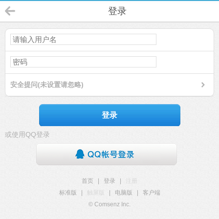
登录
安全提问(未设置请忽略)
登录
或使用QQ登录
首页
|
登录
|
注册
标准版
|
触屏版
|
电脑版
|
客户端
© Comsenz Inc.