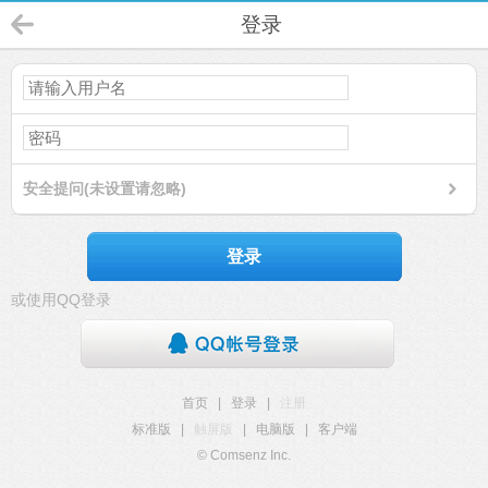
登录
安全提问(未设置请忽略)
登录
或使用QQ登录
首页
|
登录
|
注册
标准版
|
触屏版
|
电脑版
|
客户端
© Comsenz Inc.