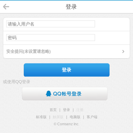
登录
安全提问(未设置请忽略)
登录
或使用QQ登录
首页
|
登录
|
注册
标准版
|
触屏版
|
电脑版
|
客户端
© Comsenz Inc.