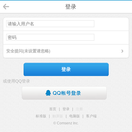
登录
安全提问(未设置请忽略)
登录
或使用QQ登录
首页
|
登录
|
注册
标准版
|
触屏版
|
电脑版
|
客户端
© Comsenz Inc.