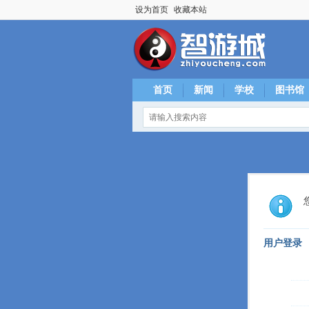
设为首页
收藏本站
首页
新闻
学校
图书馆
用户登录