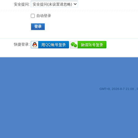
安全提问:
自动登录
登录
快捷登录:
GMT+8, 2026-8-7 21:08
, 