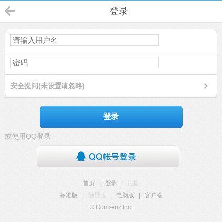
登录
安全提问(未设置请忽略)
登录
或使用QQ登录
首页
|
登录
|
注册
标准版
|
触屏版
|
电脑版
|
客户端
© Comsenz Inc.