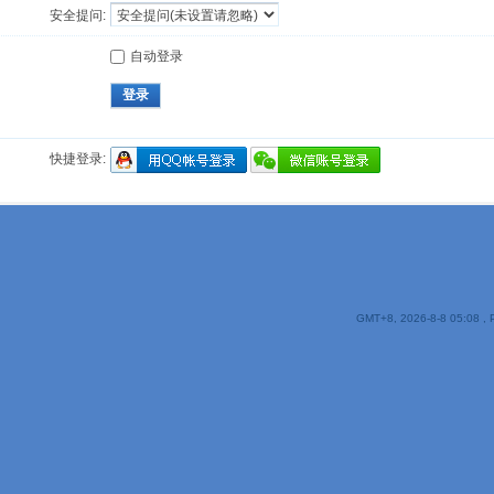
安全提问:
自动登录
登录
快捷登录:
GMT+8, 2026-8-8 05:08
, 