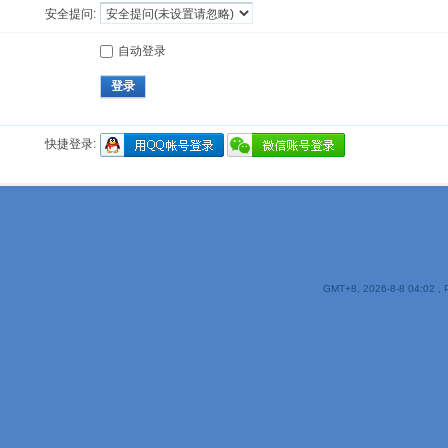
安全提问:
自动登录
登录
快捷登录:
GMT+8, 2026-8-8 04:02
, 