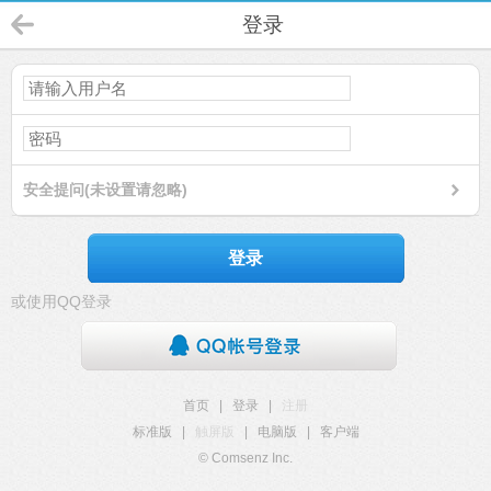
登录
安全提问(未设置请忽略)
登录
或使用QQ登录
首页
|
登录
|
注册
标准版
|
触屏版
|
电脑版
|
客户端
© Comsenz Inc.