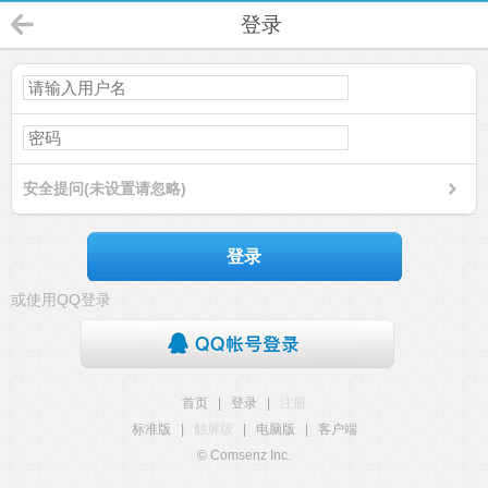
登录
安全提问(未设置请忽略)
登录
或使用QQ登录
首页
|
登录
|
注册
标准版
|
触屏版
|
电脑版
|
客户端
© Comsenz Inc.