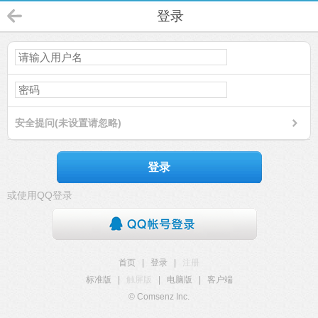
登录
安全提问(未设置请忽略)
登录
或使用QQ登录
首页
|
登录
|
注册
标准版
|
触屏版
|
电脑版
|
客户端
© Comsenz Inc.