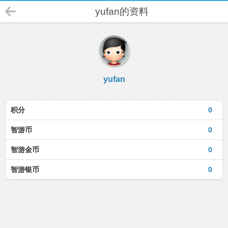
yufan的资料
yufan
积分
0
智游币
0
智游金币
0
智游银币
0