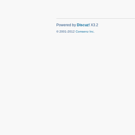
Powered by
Discuz!
X3.2
© 2001-2012
Comsenz Inc.