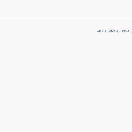
GMT+8, 2026-8-7 16:16
,