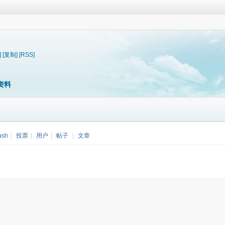
]
[复制]
[RSS]
资料
ash
|
投票
|
用户
|
帖子
|
文章