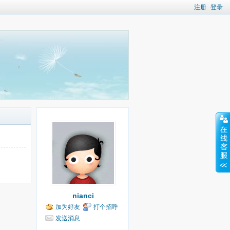
注册
登录
nianci
加为好友
打个招呼
发送消息