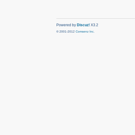
Powered by
Discuz!
X3.2
© 2001-2012
Comsenz Inc.