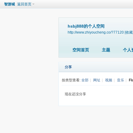
智游城
返回首页
hsbj888的个人空间
http://www.zhiyoucheng.co/?77120
[收藏
空间首页
主题
个人
分享
按类型查看:
全部
|
网址
|
视频
|
音乐
|
Fl
现在还没分享