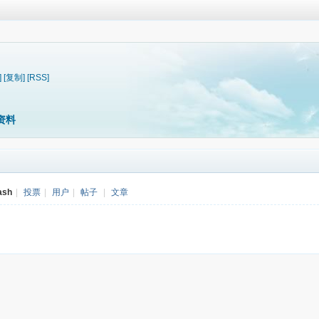
]
[复制]
[RSS]
资料
ash
|
投票
|
用户
|
帖子
|
文章