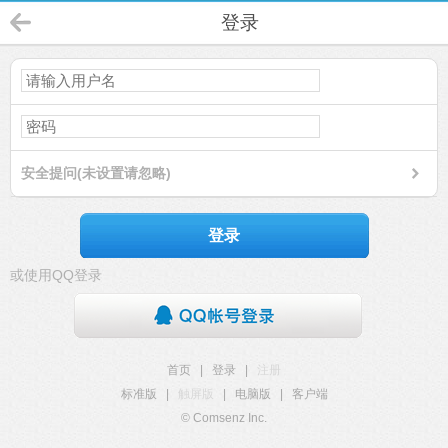
登录
安全提问(未设置请忽略)
登录
或使用QQ登录
首页
|
登录
|
注册
标准版
|
触屏版
|
电脑版
|
客户端
© Comsenz Inc.