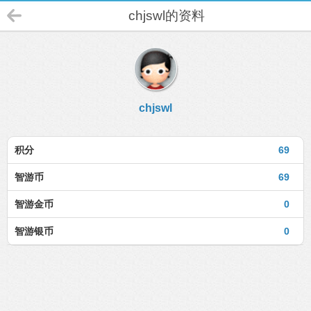
chjswl的资料
chjswl
积分
69
智游币
69
智游金币
0
智游银币
0