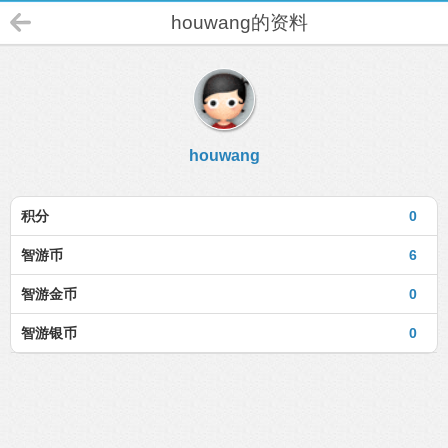
houwang的资料
houwang
积分
0
智游币
6
智游金币
0
智游银币
0