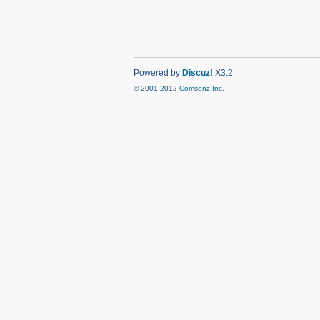
Powered by
Discuz!
X3.2
© 2001-2012
Comsenz Inc.