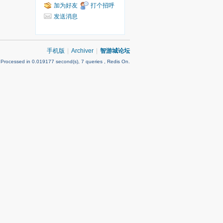
加为好友
打个招呼
发送消息
手机版
|
Archiver
|
智游城论坛
 Processed in 0.019177 second(s), 7 queries , Redis On.