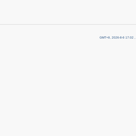
GMT+8, 2026-8-6 17:02
,