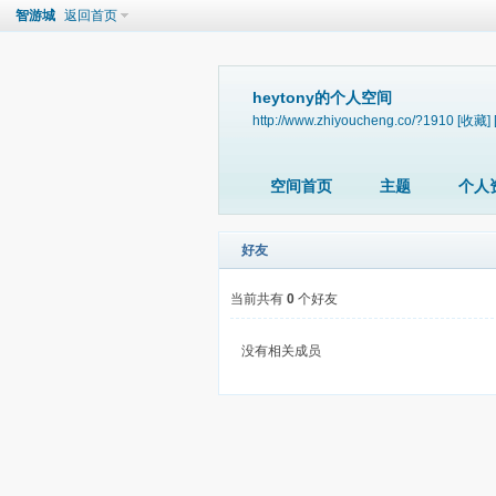
智游城
返回首页
heytony的个人空间
http://www.zhiyoucheng.co/?1910
[收藏]
空间首页
主题
个人
好友
当前共有
0
个好友
没有相关成员