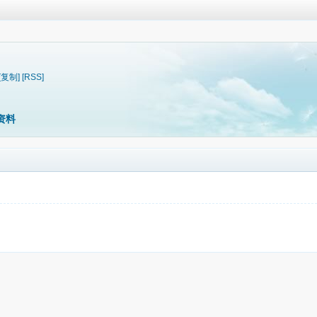
[复制]
[RSS]
资料