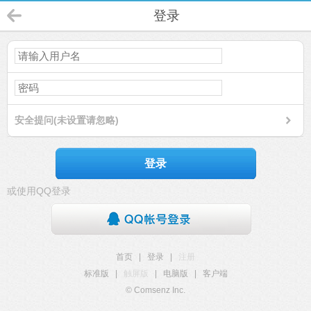
登录
安全提问(未设置请忽略)
登录
或使用QQ登录
首页
|
登录
|
注册
标准版
|
触屏版
|
电脑版
|
客户端
© Comsenz Inc.