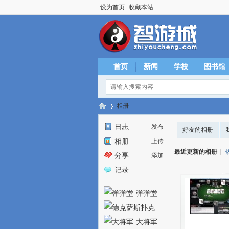
设为首页
收藏本站
首页
新闻
学校
图书馆
相册
日志
发布
好友的相册
相册
上传
智
›
最近更新的相册
|
分享
添加
记录
弹弹堂
德克萨斯扑克
大将军