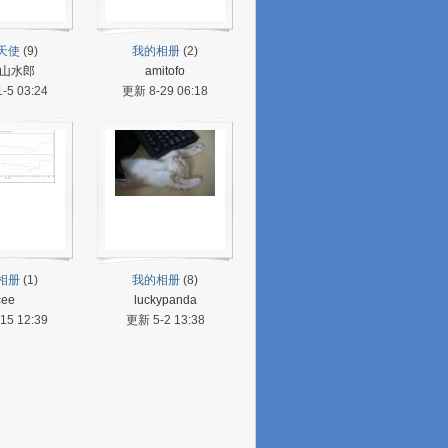
天使
(9)
我的相册
(2)
山水郎
amitofo
-5 03:24
更新 8-29 06:18
相册
(1)
我的相册
(8)
cee
luckypanda
15 12:39
更新 5-2 13:38