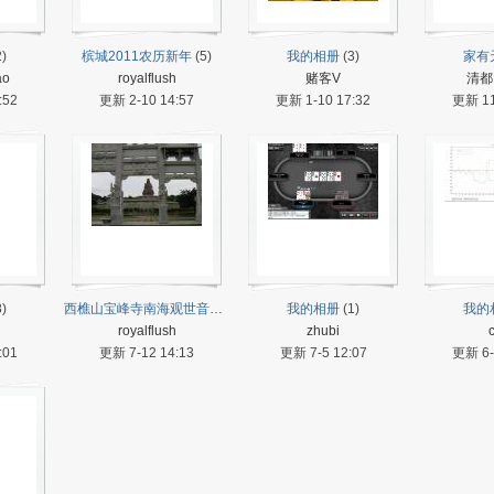
)
槟城2011农历新年
(5)
我的相册
(3)
家有
ao
royalflush
赌客V
清都
:52
更新 2-10 14:57
更新 1-10 17:32
更新 11
)
西樵山宝峰寺南海观世音菩萨文化苑
(5)
我的相册
(1)
我的
royalflush
zhubi
:01
更新 7-12 14:13
更新 7-5 12:07
更新 6-