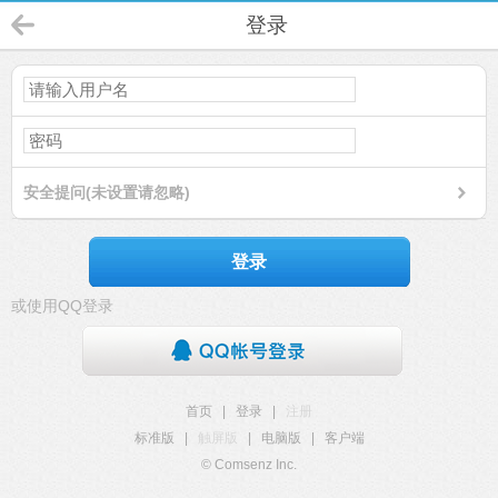
登录
安全提问(未设置请忽略)
登录
或使用QQ登录
首页
|
登录
|
注册
标准版
|
触屏版
|
电脑版
|
客户端
© Comsenz Inc.